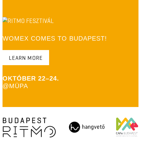
WOMEX COMES TO BUDAPEST!
LEARN MORE
OKTÓBER 22–24.
@MÜPA