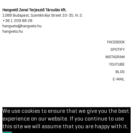
Hangvető Zenei Terjesztő Társulás Kft.
1088 Budapest, Szentkirályi Street 33-35. IV. 2.
+36 1 209 88 28
hangveto@hangveto.hu
hangveto.hu
FACEBOOK
SPOTIFY
INSTAGRAM
YOUTUBE
BLOG
E-MAIL
We use cookies to ensure that we give you the best
experience on our website. If you continue to use
this site we will assume that you are happy with it.